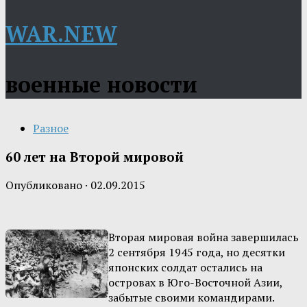
WAR.NEW
военные новости
Разное
60 лет на Второй мировой
Опубликовано
·
02.09.2015
Вторая мировая война завершилась
2 сентября 1945 года, но десятки
японских солдат остались на
островах в Юго-Восточной Азии,
забытые своими командирами.