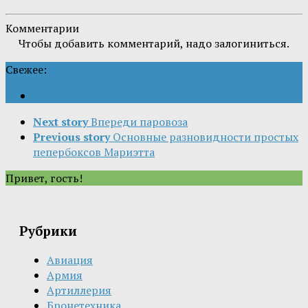
Комментарии
Чтобы добавить комментарий, надо залогиниться.
Свежее:
Next story
Впереди паровоза
Previous story
Основные разновидности простых
пепербоксов Мариэтта
Привет, гость!
Рубрики
Авиация
Армия
Артиллерия
Бронетехника