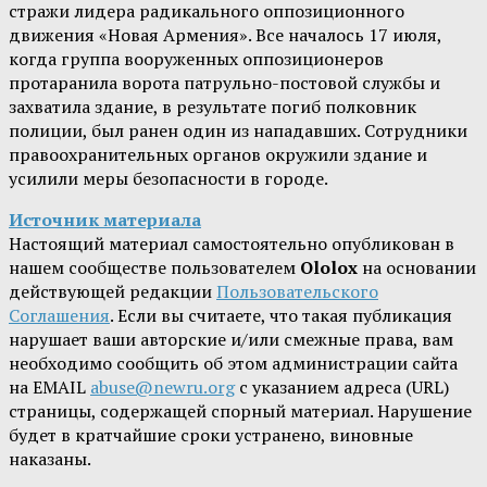
стражи лидера радикального оппозиционного
движения «Новая Армения». Все началось 17 июля,
когда группа вооруженных оппозиционеров
протаранила ворота патрульно-постовой службы и
захватила здание, в результате погиб полковник
полиции, был ранен один из нападавших. Сотрудники
правоохранительных органов окружили здание и
усилили меры безопасности в городе.
Источник материала
Настоящий материал самостоятельно опубликован в
нашем сообществе пользователем
Ololox
на основании
действующей редакции
Пользовательского
Соглашения
. Если вы считаете, что такая публикация
нарушает ваши авторские и/или смежные права, вам
необходимо сообщить об этом администрации сайта
на EMAIL
abuse@newru.org
с указанием адреса (URL)
страницы, содержащей спорный материал. Нарушение
будет в кратчайшие сроки устранено, виновные
наказаны.