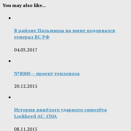
You may also like...
В районе Пальмиры на мине подорвался
генерал ВС РФ
04.03.2017
№8000 — проект тепловоза
20.12.2015
История яяжёлого ударного самолёта
Lockheed AC-130A
08.11.2015