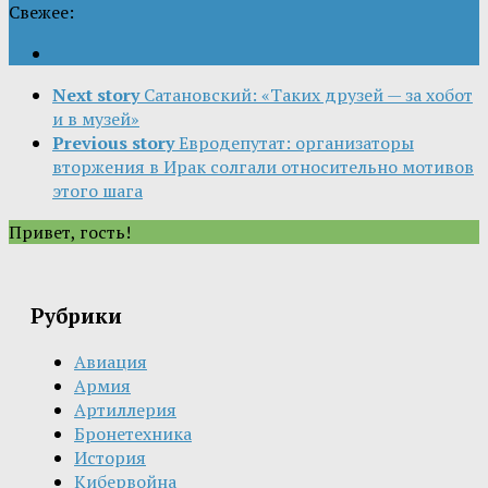
Свежее:
Next story
Сатановский: «Таких друзей — за хобот
и в музей»
Previous story
Евродепутат: организаторы
вторжения в Ирак солгали относительно мотивов
этого шага
Привет, гость!
Рубрики
Авиация
Армия
Артиллерия
Бронетехника
История
Кибервойна