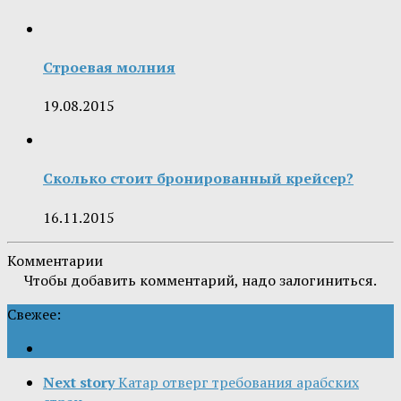
Строевая молния
19.08.2015
Сколько стоит бронированный крейсер?
16.11.2015
Комментарии
Чтобы добавить комментарий, надо залогиниться.
Свежее:
Next story
Катар отверг требования арабских