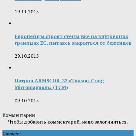
19.11.2015
Европейцы строят стены уже на внутренних
границах ЕС, пытаясь закрыться от беженцев
29.10.2015
Патрон ARMSCOR .22 «Tuason-Craig
Micromagnum» (TCM)
09.10.2015
Комментарии
Чтобы добавить комментарий, надо залогиниться.
Свежее: