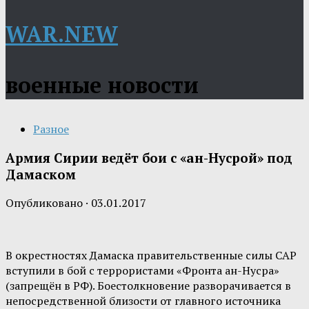
WAR.NEW
военные новости
Разное
Армия Сирии ведёт бои с «ан-Нусрой» под
Дамаском
Опубликовано
·
03.01.2017
В окрестностях Дамаска правительственные силы САР
вступили в бой с террористами «Фронта ан-Нусра»
(запрещён в РФ). Боестолкновение разворачивается в
непосредственной близости от главного источника