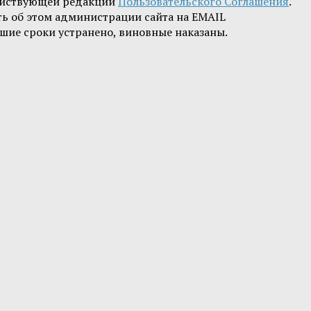
ействующей редакции
Пользовательского Соглашения
.
ть об этом администрации сайта на EMAIL
шие сроки устранено, виновные наказаны.