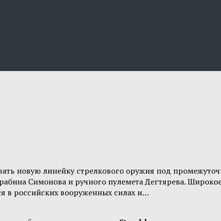
ивать новую линейку стрелкового оружия под промежуточ
рабина Симонова и ручного пулемета Дегтярева. Широкое
ся в российских вооруженных силах и…