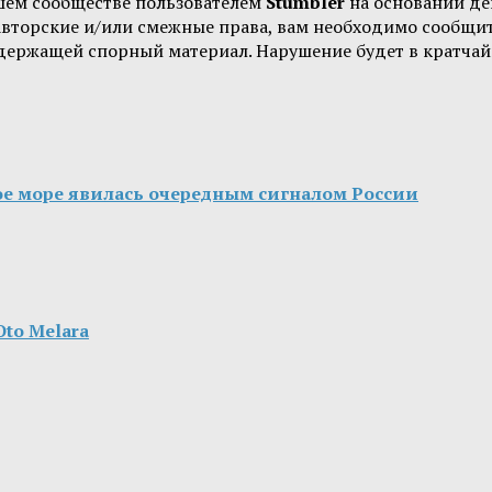
шем сообществе пользователем
Stumbler
на основании д
 авторские и/или смежные права, вам необходимо сообщи
одержащей спорный материал. Нарушение будет в кратчай
ое море явилась очередным сигналом России
to Melara