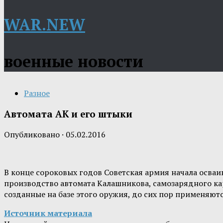
WAR.NEW
военные новости
Разное
Автомата АК и его штыки
Опубликовано
·
05.02.2016
В конце сороковых годов Советская армия начала осва
производство автомата Калашникова, самозарядного ка
созданные на базе этого оружия, до сих пор применяют
Источник материала