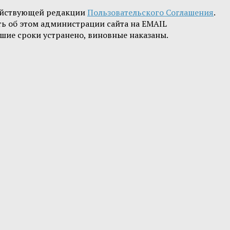
ействующей редакции
Пользовательского Соглашения
.
ть об этом администрации сайта на EMAIL
шие сроки устранено, виновные наказаны.