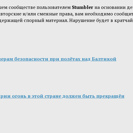
шем сообществе пользователем
Stumbler
на основании д
 авторские и/или смежные права, вам необходимо сообщи
одержащей спорный материал. Нарушение будет в кратчай
ерам безопасности при полётах над Балтикой
ирии огонь в этой стране должен быть прекращён