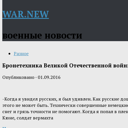
WAR.NEW
военные новости
Разное
Бронетехника Великой Отечественной войны
Опубликовано
·
01.09.2016
-Когда я увидел русских, я был удивлен. Как русские д
этого не может быть. Технически совершенные немецкие 
снег и грязь точности не помогают. Когда я попал в пл
Кюне, солдат вермахта