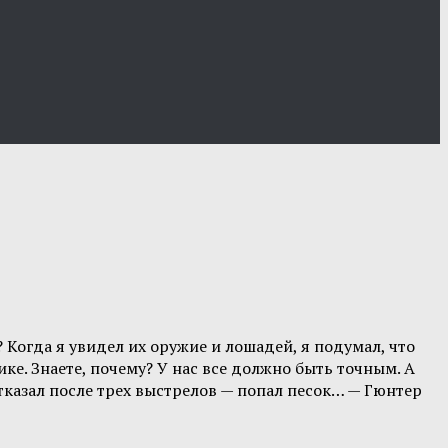
 Когда я увидел их оружие и лошадей, я подумал, что
ке. Знаете, почему? У нас все должно быть точным. А
отказал после трех выстрелов — попал песок… — Гюнтер