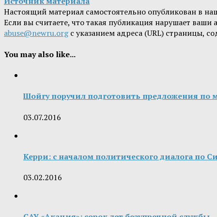
Источник материала
Настоящий материал самостоятельно опубликован в на
Если вы считаете, что такая публикация нарушает ваши
abuse@newru.org
с указанием адреса (URL) страницы, с
You may also like...
Шойгу поручил подготовить предложения по м
03.07.2016
Керри: с началом политического диалога по С
03.02.2016
САУ «Акация»: сорок лет безупречной службы