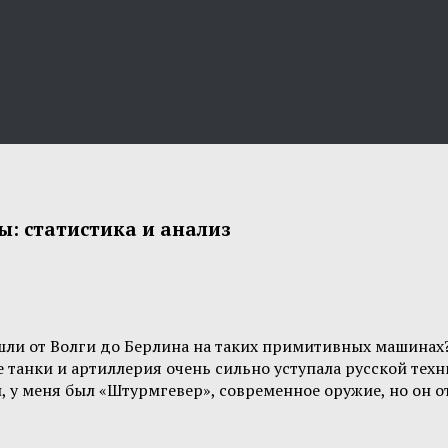
: статистика и анализ
ошли от Волги до Берлина на таких примитивных машинах?
танки и артиллерия очень сильно уступала русской техни
ен, у меня был «Штурмгевер», современное оружие, но он 