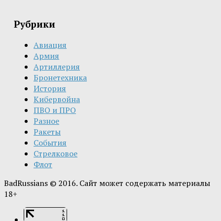
Рубрики
Авиация
Армия
Артиллерия
Бронетехника
История
Кибервойна
ПВО и ПРО
Разное
Ракеты
События
Стрелковое
Флот
BadRussians © 2016. Сайт может содержать материалы
18+