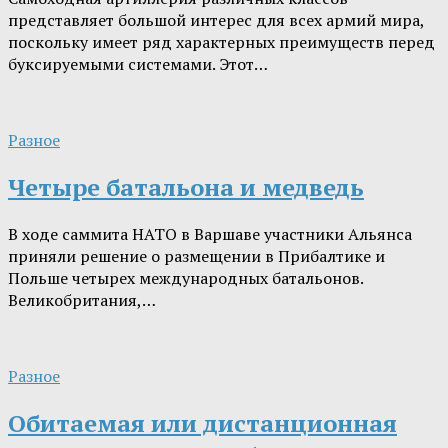
представляет большой интерес для всех армий мира,
поскольку имеет ряд характерных преимуществ перед
буксируемыми системами. Этот…
Разное
Четыре батальона и медведь
В ходе саммита НАТО в Варшаве участники Альянса
приняли решение о размещении в Прибалтике и
Польше четырех международных батальонов.
Великобритания,…
Разное
Обитаемая или дистанционная