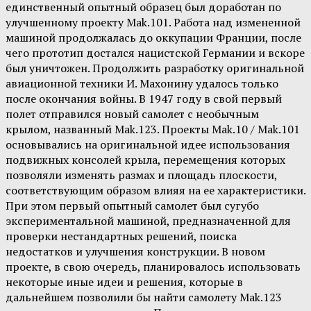
единственный опытный образец был доработан по
улучшенному проекту Mak.101. Работа над измененной
машиной продолжалась до оккупации Франции, после
чего прототип достался нацистской Германии и вскоре
был уничтожен. Продолжить разработку оригинальной
авиационной техники И. Махонину удалось только
после окончания войны. В 1947 году в свой первый
полет отправился новый самолет с необычным
крылом, названный Mak.123. Проекты Mak.10 / Mak.101
основывались на оригинальной идее использования
подвижных консолей крыла, перемещения которых
позволяли изменять размах и площадь плоскости,
соответствующим образом влияя на ее характеристики.
При этом первый опытный самолет был сугубо
экспериментальной машиной, предназначенной для
проверки нестандартных решений, поиска
недостатков и улучшения конструкции. В новом
проекте, в свою очередь, планировалось использовать
некоторые иные идеи и решения, которые в
дальнейшем позволили бы найти самолету Mak.123