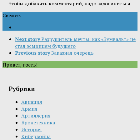
Чтобы добавить комментарий, надо залогиниться.
Свежее:
Next story
Разрушитель мечты: как «Зумвальт» не
стал эсминцем будущего
Previous story
Заказная очередь
Привет, гость!
Рубрики
Авиация
Армия
Артиллерия
Бронетехника
История
Кибервойна