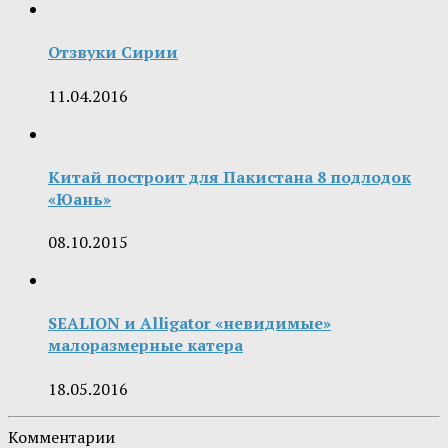
Отзвуки Сирии
11.04.2016
Китай построит для Пакистана 8 подлодок
«Юань»
08.10.2015
SEALION и Alligator «невидимые»
малоразмерные катера
18.05.2016
Комментарии