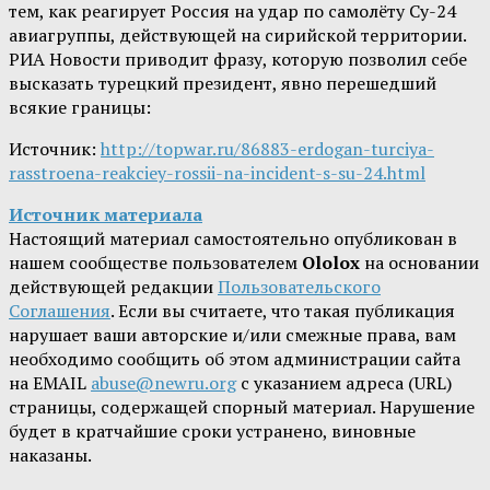
тем, как реагирует Россия на удар по самолёту Су-24
авиагруппы, действующей на сирийской территории.
РИА Новости приводит фразу, которую позволил себе
высказать турецкий президент, явно перешедший
всякие границы:
Источник:
http://topwar.ru/86883-erdogan-turciya-
rasstroena-reakciey-rossii-na-incident-s-su-24.html
Источник материала
Настоящий материал самостоятельно опубликован в
нашем сообществе пользователем
Ololox
на основании
действующей редакции
Пользовательского
Соглашения
. Если вы считаете, что такая публикация
нарушает ваши авторские и/или смежные права, вам
необходимо сообщить об этом администрации сайта
на EMAIL
abuse@newru.org
с указанием адреса (URL)
страницы, содержащей спорный материал. Нарушение
будет в кратчайшие сроки устранено, виновные
наказаны.