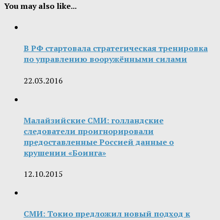
You may also like...
В РФ стартовала стратегическая тренировка
по управлению вооружёнными силами
22.03.2016
Малайзийские СМИ: голландские
следователи проигнорировали
предоставленные Россией данные о
крушении «Боинга»
12.10.2015
СМИ: Токио предложил новый подход к