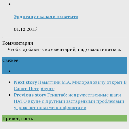
Эрдогану сказали «хватит»
01.12.2015
Комментарии
Чтобы добавить комментарий, надо залогиниться.
Свежее:
Next story
Памятник М.А. Милорадовичу открыт В
Санкт-Петербурге
Previous story
Генштаб: недружественные шаги
НАТО вкупе с другими застарелыми проблемами
угрожают новыми конфликтами
Привет, гость!