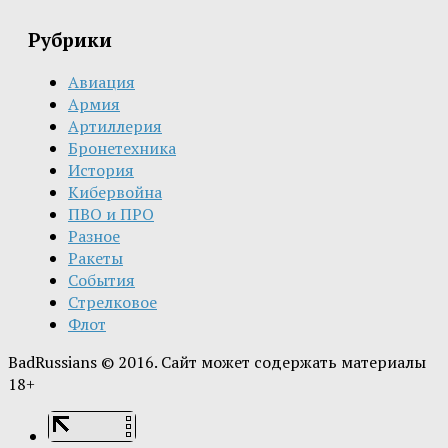
Рубрики
Авиация
Армия
Артиллерия
Бронетехника
История
Кибервойна
ПВО и ПРО
Разное
Ракеты
События
Стрелковое
Флот
BadRussians © 2016. Сайт может содержать материалы
18+