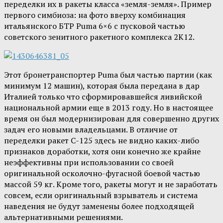
переделки их в ракеты класса «земля-земля». Пример
первого симбиоза: на фото вверху комбинация
итальянского БТР Puma 6×6 с пусковой частью
советского зенитного ракетного комплекса 2K12.
Этот бронетранспортер Puma был частью партии (как
минимум 12 машин), которая была передана в дар
Италией только что сформировавшейся ливийской
национальной армии еще в 2013 году. Но в настоящее
время он был модернизирован для совершенно других
задач его новыми владельцами. В отличие от
переделки ракет С-125 здесь не видно каких-либо
признаков доработки, хотя они конечно же крайне
неэффективны при использовании со своей
оригинальной осколочно-фугасной боевой частью
массой 59 кг. Кроме того, ракеты могут и не заработать
совсем, если оригинальный взрыватель и система
наведения не будут заменены более подходящей
альтернативными решениями.