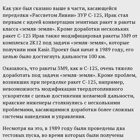
Как уже был сказано выше в части, касающейся
переделки «Рассветом Ливии» ЗУР С-125, Ирак стал
первым с идеей конвертации зенитных ракет в ракеты
класса «земля-земля». Кроме доработки нескольких
ракет С-125 Ирак также модифицировал ракеты 3M9 от
комплекса 2K12 под задачи «земля-земля», которые
получили имя Kasir. Проект был начат в 1989 году, его
целью было достигнуть дальности 100 км.
Оказалось, что ракеты 3M9, как и С-125, очень тяжело
доработать под задачи «земля-земля». Кроме проблем,
возникших при переделке ракет С-125, например,
невозможность модификации твердотопливного
ускорителя с целью достижения желаемой дальности,
иракские инженеры столкнулись с несколькими
проблемами, касающимися доработки более сложных
системы наведения и управления.
Несмотря на это, в 1989 году были проведены два
тестовых пуска, во время которых были получены