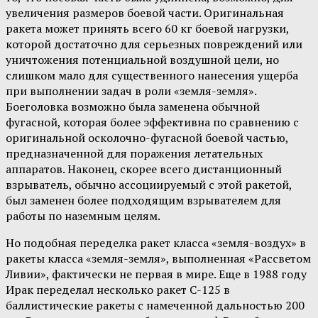
увеличения размеров боевой части. Оригинальная
ракета может принять всего 60 кг боевой нагрузки,
которой достаточно для серьезных повреждений или
уничтожения потенциальной воздушной цели, но
слишком мало для существенного нанесения ущерба
при выполнении задач в роли «земля-земля».
Боеголовка возможно была заменена обычной
фугасной, которая более эффективна по сравнению с
оригинальной осколочно-фугасной боевой частью,
предназначенной для поражения летательных
аппаратов. Наконец, скорее всего дистанционный
взрыватель, обычно ассоциируемый с этой ракетой,
был заменен более подходящим взрывателем для
работы по наземным целям.
Но подобная переделка ракет класса «земля-воздух» в
ракеты класса «земля-земля», выполненная «Рассветом
Ливии», фактически не первая в мире. Еще в 1988 году
Ирак переделал несколько ракет С-125 в
баллистические ракеты с намеченной дальностью 200