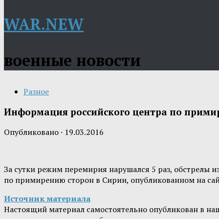
WAR.NEW
военные новости
Разное
Информация российского центра по примир
Опубликовано
·
19.03.2016
За сутки режим перемирия нарушался 5 раз, обстрелы 
по примирению сторон в Сирии, опубликованном на са
Источник материала
Настоящий материал самостоятельно опубликован в на