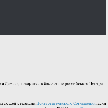
 и Дамаск, говорится в бюллетене российского Центра
ствующей редакции
Пользовательского Соглашения
. Если