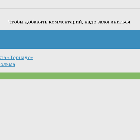
Чтобы добавить комментарий, надо залогиниться.
кта «Торнадо»
гольма