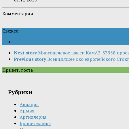
Комментарии
Свежее:
Next story
Многоцелевое шасси КамАЗ-53958 прое
Previous story
Всевидящее око европейского Сток
Привет, гость!
Рубрики
Авиация
Армия
Артиллерия
Бронетехника