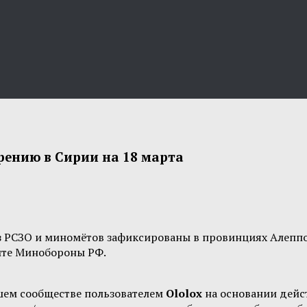
ению в Сирии на 18 марта
из РСЗО и миномётов зафиксированы в провинциях Алеппо
йте Минобороны РФ.
шем сообществе пользователем
Ololox
на основании дей