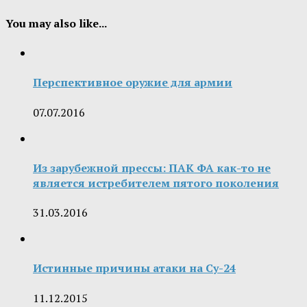
You may also like...
Перспективное оружие для армии
07.07.2016
Из зарубежной прессы: ПАК ФА как-то не
является истребителем пятого поколения
31.03.2016
Истинные причины атаки на Су-24
11.12.2015