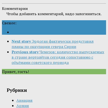
Комментарии
Чтобы добавить комментарий, надо залогиниться.
Свежее:
Next story
Эрдоган фактически представил
планы по оккупации севера Сирии
Previous story
Чемезов: количество выпускаемых
в стране вертолётов сегодня сопоставимо с
объёмами советского периода
Привет, гость!
Рубрики
Авиация
Армия