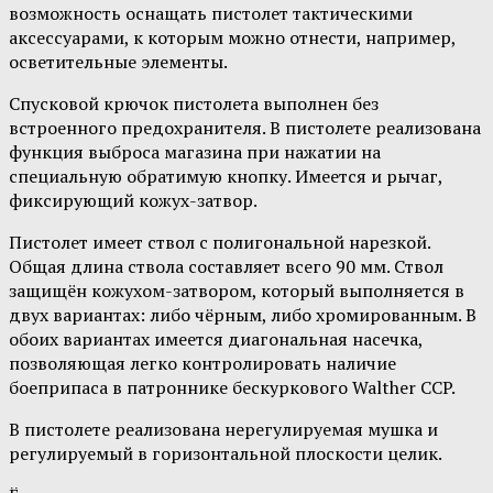
возможность оснащать пистолет тактическими
аксессуарами, к которым можно отнести, например,
осветительные элементы.
Спусковой крючок пистолета выполнен без
встроенного предохранителя. В пистолете реализована
функция выброса магазина при нажатии на
специальную обратимую кнопку. Имеется и рычаг,
фиксирующий кожух-затвор.
Пистолет имеет ствол с полигональной нарезкой.
Общая длина ствола составляет всего 90 мм. Ствол
защищён кожухом-затвором, который выполняется в
двух вариантах: либо чёрным, либо хромированным. В
обоих вариантах имеется диагональная насечка,
позволяющая легко контролировать наличие
боеприпаса в патроннике бескуркового Walther CCP.
В пистолете реализована нерегулируемая мушка и
регулируемый в горизонтальной плоскости целик.