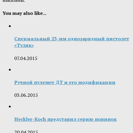
наказаны.
You may also like...
Специальный 23-мм однозарядный пистолет
«Туляк»
07.04.2015
Ручной пулемет ДТ и его модификации
03.06.2015
Heckler-Koch представил серию новинок
20.04.2015