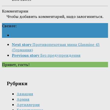
Комментарии
Чтобы добавить комментарий, надо залогиниться.
Свежее:
Next story
Противопехотная мина Glasmine 43
(Германия)
Previous story
Без предупреждения
Привет, гость!
Рубрики
Авиация
Армия
Артиллерия