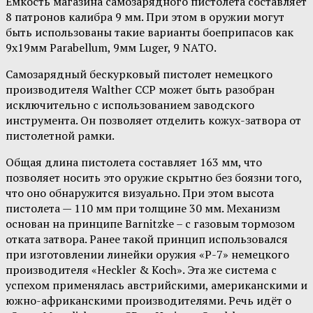
Ёмкость магазина самозарядного пистолета составляет
8 патронов калибра 9 мм. При этом в оружии могут
быть использованы такие варианты боеприпасов как
9х19мм Parabellum, 9мм Luger, 9 NATO.
Самозарядный бескурковый пистолет немецкого
производителя Walther CCP может быть разобран
исключительно с использованием заводского
инструмента. Он позволяет отделить кожух-затвора от
пистолетной рамки.
Общая длина пистолета составляет 163 мм, что
позволяет носить это оружие скрытно без боязни того,
что оно обнаружится визуально. При этом высота
пистолета — 110 мм при толщине 30 мм. Механизм
основан на принципе Barnitzke – с газовым тормозом
отката затвора. Ранее такой принцип использовался
при изготовлении линейки оружия «P-7» немецкого
производителя «Heckler & Koch». Эта же система с
успехом применялась австрийскими, американскими и
южно-африканскими производителями. Речь идёт о