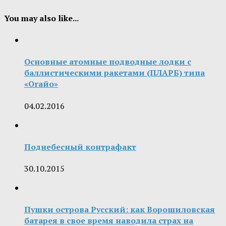
You may also like...
Основные атомные подводные лодки с
баллистическими ракетами (ПЛАРБ) типа
«Огайо»
04.02.2016
Поднебесный контрафакт
30.10.2015
Пушки острова Русский: как Ворошиловская
батарея в свое время наводила страх на