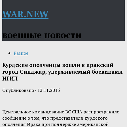
WAR.NEW
военные новости
Разное
Курдские ополченцы вошли в иракский
город Синджар, удерживаемый боевиками
ИГИЛ
Опубликовано
·
13.11.2015
Центральное командование ВС США распространило
сообщение о том, что представители курдского
ополчения Ирака при поддержке американской