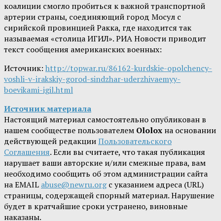
коалиции смогло пробиться к важной транспортной
артерии страны, соединяющий город Мосул с
сирийской провинцией Ракка, где находится так
называемая «столица ИГИЛ». РИА Новости приводит
текст сообщения американских военных:
Источник:
http://topwar.ru/86162-kurdskie-opolchency-
voshli-v-irakskiy-gorod-sindzhar-uderzhivaemyy-
boevikami-igil.html
Источник материала
Настоящий материал самостоятельно опубликован в
нашем сообществе пользователем
Ololox
на основании
действующей редакции
Пользовательского
Соглашения
. Если вы считаете, что такая публикация
нарушает ваши авторские и/или смежные права, вам
необходимо сообщить об этом администрации сайта
на EMAIL
abuse@newru.org
с указанием адреса (URL)
страницы, содержащей спорный материал. Нарушение
будет в кратчайшие сроки устранено, виновные
наказаны.