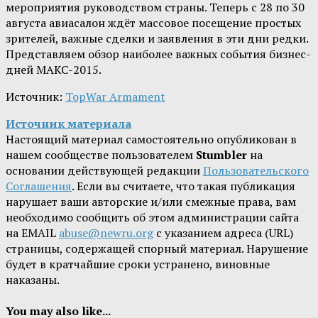
мероприятия руководством страны. Теперь с 28 по 30
августа авиасалон ждёт массовое посещение простых
зрителей, важные сделки и заявления в эти дни редки.
Представляем обзор наиболее важных события бизнес-
дней МАКС-2015.
Источник:
TopWar Armament
Источник материала
Настоящий материал самостоятельно опубликован в
нашем сообществе пользователем
Stumbler
на
основании действующей редакции
Пользовательского
Соглашения
. Если вы считаете, что такая публикация
нарушает ваши авторские и/или смежные права, вам
необходимо сообщить об этом администрации сайта
на EMAIL
abuse@newru.org
с указанием адреса (URL)
страницы, содержащей спорный материал. Нарушение
будет в кратчайшие сроки устранено, виновные
наказаны.
You may also like...