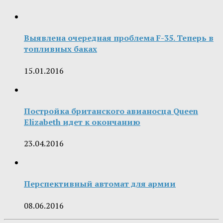
Выявлена очередная проблема F-35. Теперь в
топливных баках
15.01.2016
Постройка британского авианосца Queen
Elizabeth идет к окончанию
23.04.2016
Перспективный автомат для армии
08.06.2016