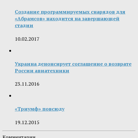
Создание программируемых снарядов для
«Абрамсов» находится на завершающей
стадии
10.02.2017
Украина денонсирует соглашение о возврате
России авиатехники
23.11.2016
«Триумф» повсюду
19.12.2015
Комментарии