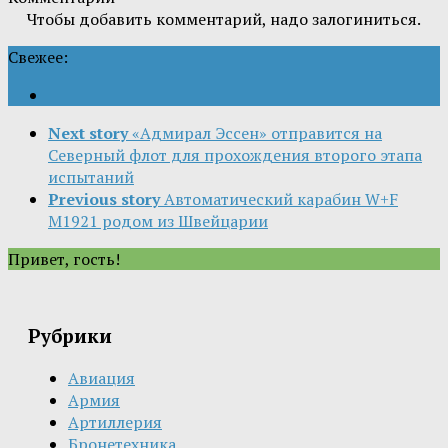
Чтобы добавить комментарий, надо залогиниться.
Свежее:
Next story
«Адмирал Эссен» отправится на
Северный флот для прохождения второго этапа
испытаний
Previous story
Автоматический карабин W+F
M1921 родом из Швейцарии
Привет, гость!
Рубрики
Авиация
Армия
Артиллерия
Бронетехника