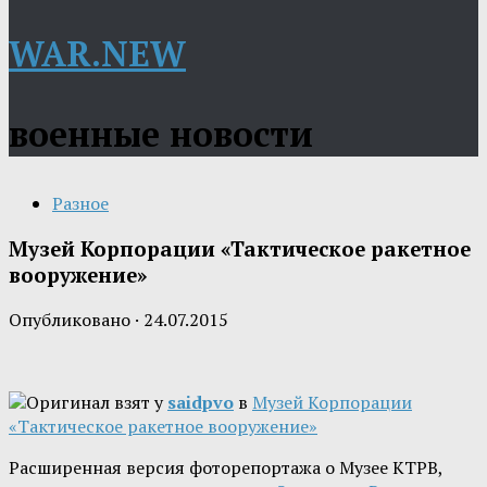
WAR.NEW
военные новости
Разное
Музей Корпорации «Тактическое ракетное
вооружение»
Опубликовано
·
24.07.2015
Оригинал взят у
saidpvo
в
Музей Корпорации
«Тактическое ракетное вооружение»
Расширенная версия фоторепортажа о Музее КТРВ,