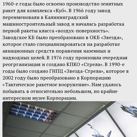
1960-е годы было освоено производство зенитных
ракет для комплекса «Куб». В 1966 году завод
переименовали в Калининградский
машиностроительный завод и началась разработка
первой ракеты класса «воздух-поверхность».
Заводское КБ было преобразовано в ОКБ «Звезда»,
которое стало специализироваться на разработке
авиационных средств поражения наземных и
надводных целей. В 1976 году произошла очередная
реогрганизация и создано КПКО «Стрела». В 1990-е
годы было создано ГНПЦ «Звезда-Стрела», которое в
2002 году было преобразовано в Корпорацию
«Тактическое ракетное вооружение». Нам удалось
побывать в относительно небольшом, но крайне
интересном музее Корпорации.