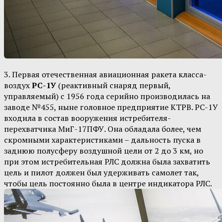
3. Первая отечественная авиационная ракета класса-
воздух
РС-1У
(реактивный снаряд первый,
управляемый) с 1956 года серийно производилась на
заводе №455, ныне головное предприятие КТРВ. РС-1У
входила в состав вооружения истребителя-
перехватчика МиГ-17ПФУ. Она обладала более, чем
скромными характеристиками – дальность пуска в
заднюю полусферу воздушной цели от 2 до 3 км, но
при этом истребительная РЛС должна была захватить
цель и пилот должен был удерживать самолет так,
чтобы цель постоянно была в центре индикатора РЛС.