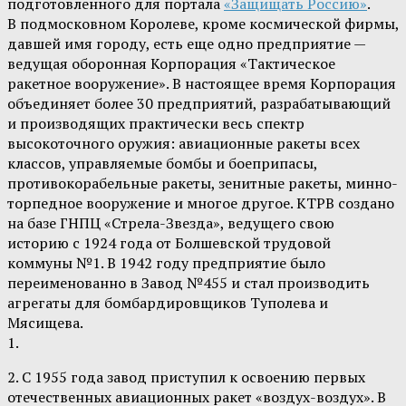
подготовленного для портала
«Защищать Россию»
.
В подмосковном Королеве, кроме космической фирмы,
давшей имя городу, есть еще одно предприятие —
ведущая оборонная Корпорация «Тактическое
ракетное вооружение». В настоящее время Корпорация
объединяет более 30 предприятий, разрабатывающий
и производящих практически весь спектр
высокоточного оружия: авиационные ракеты всех
классов, управляемые бомбы и боеприпасы,
противокорабельные ракеты, зенитные ракеты, минно-
торпедное вооружение и многое другое. КТРВ создано
на базе ГНПЦ «Стрела-Звезда», ведущего свою
историю с 1924 года от Болшевской трудовой
коммуны №1. В 1942 году предприятие было
переименованно в Завод №455 и стал производить
агрегаты для бомбардировщиков Туполева и
Мясищева.
1.
2. С 1955 года завод приступил к освоению первых
отечественных авиационных ракет «воздух-воздух». В