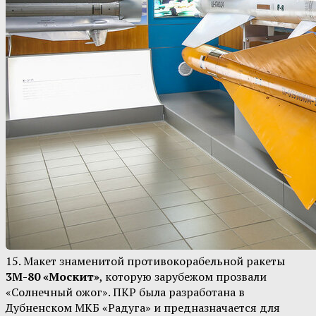
15. Макет знаменитой противокорабельной ракеты
3М-80 «Москит»
, которую зарубежом прозвали
«Солнечный ожог». ПКР была разработана в
Дубненском МКБ «Радуга» и предназначается для