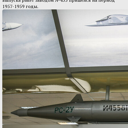
выпуска ракет заводом №455 пришелся на период
1957-1959 годы.