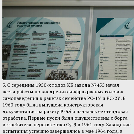
5. С середины 1950-х годов КБ завода №455 начал
вести работы по внедрению инфракрасных головок
самонаведения в ракетах семейства РС-1У и РС-2У. В
1960 году была выпущена конструкторская
документация на ракету
Р-55
и началась ее стендовая
отработка. Первые пуски были ощуществлены с борта
истребителя-перехватчика Су-9 в 1961 году. Заводские
испытания успешно завершились в мае 1964 года, в