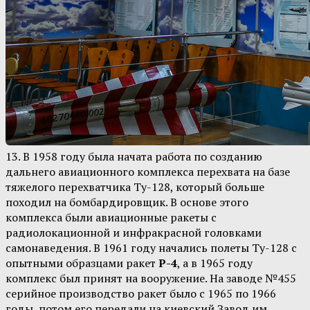
13. В 1958 году была начата работа по созданию
дальнего авиационного комплекса перехвата на базе
тяжелого перехватчика Ту-128, который больше
походил на бомбардировщик. В основе этого
комплекса были авиационные ракеты с
радиолокационной и инфракрасной головками
самонаведения. В 1961 году начались полеты Ту-128 с
опытными образцами ракет
Р-4
, а в 1965 году
комплекс был принят на вооружение. На заводе №455
серийное производство ракет было с 1965 по 1966
годы, потом его передали на киевский Завод им.