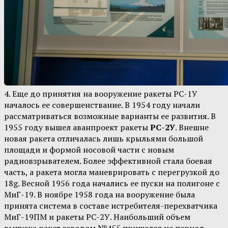
4. Еще до принятия на вооружение ракеты РС-1У
началось ее совершенствание. В 1954 году начали
рассматриваться возможные варианты ее развития. В
1955 году вышел аванпроект ракеты
РС-2У
. Внешне
новая ракета отличалась лишь крыльями большой
площади и формой носовой части с новым
радиовзрывателем. Более эффективной стала боевая
часть, а ракета могла маневрировать с перегрузкой до
18g. Весной 1956 года начались ее пуски на полигоне с
МиГ-19. В ноябре 1958 года на вооружение была
принята система в составе истребителя-перехватчика
МиГ-19ПМ и ракеты РС-2У. Наибольший объем