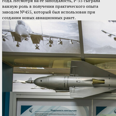
года. Несмотря на ее запоздалость, Р-55 сыграла
важную роль в получении практического опыта
заводом №455, который был использован при
создании новых авиационных ракет.