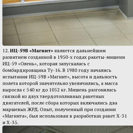
12.
ИЦ-59В «Магнит»
является дальнейшим
развитием созданной в 1950-х годах ракеты-мишени
ИЦ-59 «Олень», которая запускалась с
бомбардировщика Ту-16. В 1980 году начались
испытания ИЦ-59В «Магнит», высота и дальность
полета которой значительно увеличились, а масса
выросла с 540 кг до 1052 кг. Мишень разгонялась
связкой из двух твердотопливных ракетных
двигателей, после сбора которых включались два
маршевых ЖРД. Опыт, полученный при создании
«Магнита», был использован в разработках ракет Х-31
и Х-35.