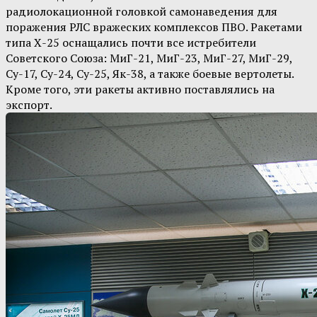
радиолокационной головкой самонаведения для
поражения РЛС вражеских комплексов ПВО. Ракетами
типа Х-25 оснащались почти все истребители
Советского Союза: МиГ-21, МиГ-23, МиГ-27, МиГ-29,
Су-17, Су-24, Су-25, Як-38, а также боевые вертолеты.
Кроме того, эти ракеты активно поставлялись на
экспорт.