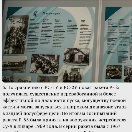
6. По сравнению с РС-1У и РС-2У новая ракета Р-55
получилась существенно переработанной и более
эффективной по дальности пуска, могуществу боевой
части и могла запускаться в широком диапазоне углов
в задней полусфере цели. По итогам госипытаний
ракета Р-55 была принята на вооружения истребителя
Су-9 в январе 1969 года. В серии ракета была с 1967