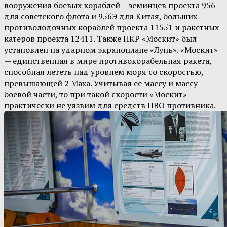
вооружения боевых кораблей – эсминцев проекта 956
для советского флота и 956Э для Китая, больших
противолодочных кораблей проекта 11551 и ракетных
катеров проекта 12411. Также ПКР «Москит» был
установлен на ударном экраноплане «Лунь». «Москит»
— единственная в мире противокорабельная ракета,
способная лететь над уровнем моря со скоростью,
превышающей 2 Маха. Учитывая ее массу и массу
боевой части, то при такой скорости «Москит»
практически не уязвим для средств ПВО противника.