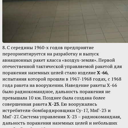
8. С середины 1960-х годов предприятие
переориентируется на разработку и выпуск
авиационных ракет класса «воздух-земля». Первой
отечественной тактической управляемой ракетой для
поражения наземных целей стало изделие
Х-66
,
испытания которой прошли в 1967-1968 годах, с 1968
года ракета на вооружении. Наведение ракеты Х-66
было радиокомандное, дальность поражения не
превышала 10 км. Позднее была создана более
совершенная ракета
Х-23
. Ею вооружались
истребители-бомбардировщики Су-17, МиГ-23 и
МиГ-27. Система управления Х-23 – радиокомандная,
дальность поражения наземных целей и небольших