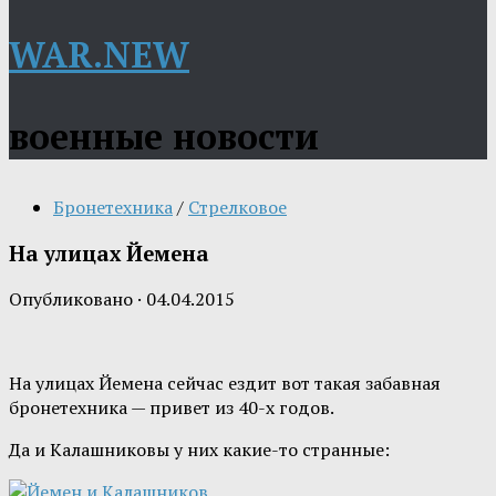
WAR.NEW
военные новости
Бронетехника
/
Стрелковое
На улицах Йемена
Опубликовано
·
04.04.2015
На улицах Йемена сейчас ездит вот такая забавная
бронетехника — привет из 40-х годов.
Да и Калашниковы у них какие-то странные: