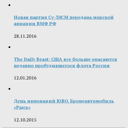
Новая партия Су-30СМ передана морской
авиации ВМФ РФ
28.11.2016
The Daily Beast: США все больше опасаются
недавно пробудившегося флота России
12.01.2016
День инноваций ЮВО. Бронеавтомобиль
«Рысь»
12.10.2015