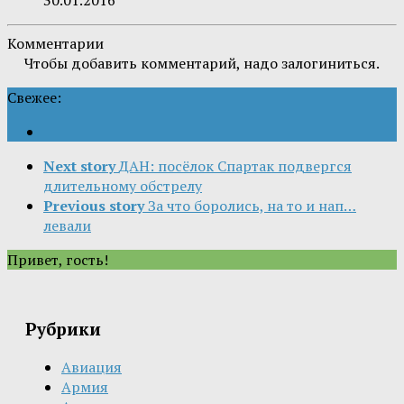
Комментарии
Чтобы добавить комментарий, надо залогиниться.
Свежее:
Next story
ДАН: посёлок Спартак подвергся
длительному обстрелу
Previous story
За что боролись, на то и нап…
левали
Привет, гость!
Рубрики
Авиация
Армия