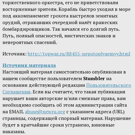
торжественного оркестра, его не приветствовали
восторженные зрители. Корабль быстро уходил в море
под аккомпанемент грохота выстрелов зенитных
орудий, отражавших очередной налёт вражеских
бомбардировщиков. Так начался его долгий путь.
Путь, полный опасностей, мистических знаков и
невероятных спасений.
Источник:
http://topwar.ru/88435-nepotoplyaemyy.html
Источник материала
Настоящий материал самостоятельно опубликован в
нашем сообществе пользователем
Stumbler
на
основании действующей редакции
Пользовательского
Соглашения
. Если вы считаете, что такая публикация
нарушает ваши авторские и/или смежные права, вам
необходимо сообщить об этом администрации сайта
на EMAIL
abuse@newru.org
с указанием адреса (URL)
страницы, содержащей спорный материал. Нарушение
будет в кратчайшие сроки устранено, виновные
наказаны.