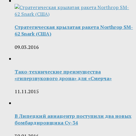
Стратегическая крылатая ракета Northrop SM-
62 Snark (США)
09.03.2016
Тако-технические преимущества
«гиперзвукового дрона» для «Смерча»
11.11.2015
В Липецкий авиацентр поступили два новых
бомбардировщика Су-34
30.01.2016