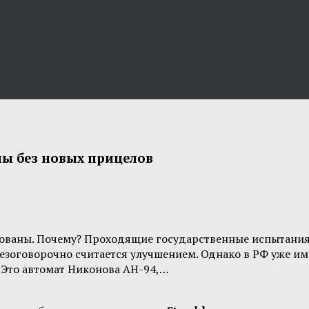
ы без новых прицелов
ованы. Почему? Проходящие государственные испытания 
о безоговорочно считается улучшением. Однако в РФ уже и
. Это автомат Никонова АН-94,…