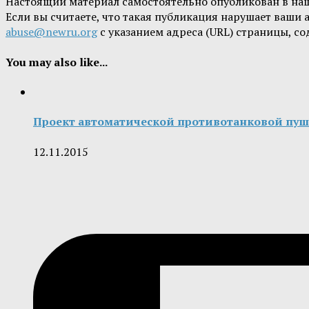
Настоящий материал самостоятельно опубликован в на
Если вы считаете, что такая публикация нарушает ваши
abuse@newru.org
с указанием адреса (URL) страницы, с
You may also like...
Проект автоматической противотанковой пуш
12.11.2015