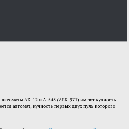
автоматы АК-12 и А-545 (АЕК-971) имеют кучность
меется автомат, кучность первых двух пуль которого