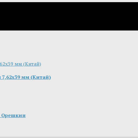
7,62х39 мм (Китай)
м Орешкин