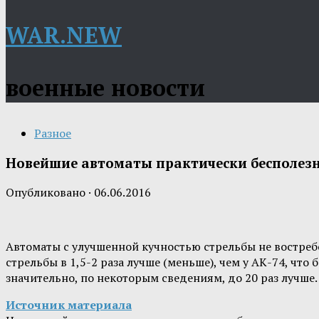
WAR.NEW
военные новости
Разное
Новейшие автоматы практически бесполезн
Опубликовано
·
06.06.2016
Автоматы с улучшенной кучностью стрельбы не востреб
стрельбы в 1,5-2 раза лучше (меньше), чем у АК-74, чт
значительно, по некоторым сведениям, до 20 раз лучше
Источник материала