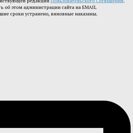
ействующей редакции
Пользовательского Соглашения
.
ть об этом администрации сайта на EMAIL
шие сроки устранено, виновные наказаны.