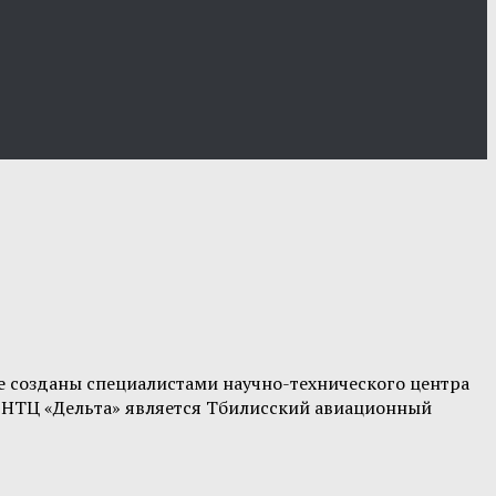
е созданы специалистами научно-технического центра
й НТЦ «Дельта» является Тбилисский авиационный