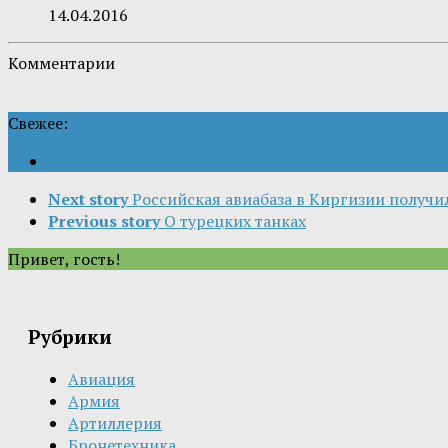
14.04.2016
Комментарии
Свежее:
Next story
Российская авиабаза в Киргизии получи
Previous story
О турецких танках
Привет, гость!
Рубрики
Авиация
Армия
Артиллерия
Бронетехника