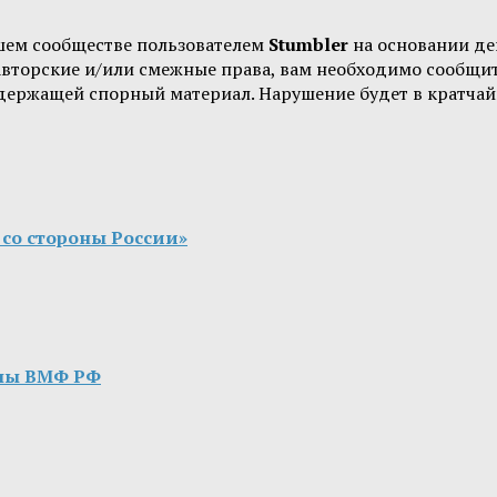
шем сообществе пользователем
Stumbler
на основании д
 авторские и/или смежные права, вам необходимо сообщи
одержащей спорный материал. Нарушение будет в кратчай
со стороны России»
ппы ВМФ РФ