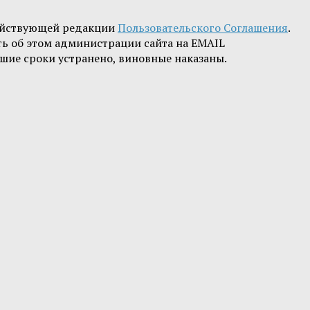
ействующей редакции
Пользовательского Соглашения
.
ть об этом администрации сайта на EMAIL
шие сроки устранено, виновные наказаны.