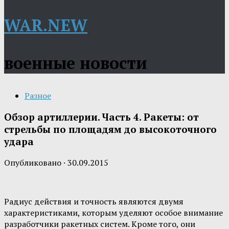
WAR.NEW
военные новости
Разное
Обзор артиллерии. Часть 4. Ракеты: от
стрельбы по площадям до высокоточного
удара
Опубликовано
·
30.09.2015
Радиус действия и точность являются двумя
характеристиками, которым уделяют особое внимание
разработчики ракетных систем. Кроме того, они