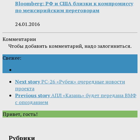
Bloomberg: РФ и США близки к компромиссу
по межсирийским переговорам
24.01.2016
Комментарии
Чтобы добавить комментарий, надо залогиниться.
Свежее:
Next story
РС-26 «Рубеж» очередные новости
проекта
Previous story
АПЛ «Казань» будет передана ВМФ
с опозданием
Привет, гость!
Рубрики