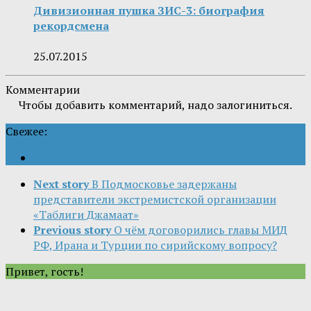
Дивизионная пушка ЗИС-3: биография
рекордсмена
25.07.2015
Комментарии
Чтобы добавить комментарий, надо залогиниться.
Свежее:
Next story
В Подмосковье задержаны
представители экстремистской организации
«Таблиги Джамаат»
Previous story
О чём договорились главы МИД
РФ, Ирана и Турции по сирийскому вопросу?
Привет, гость!