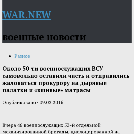
WAR.NEW
военные новости
Разное
Около 50-ти военнослужащих ВСУ
самовольно оставили часть и отправились
жаловаться прокурору на дырявые
палатки и «вшивые» матрасы
Опубликовано
·
09.02.2016
Вчера 46 военнослужащих 53-й отдельной
механизированной бригады, дислоцированной на