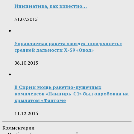
Инициатива, как известно…
31.07.2015
Управляемая ракета «воздух-поверхность»
средней дальности Х-59 «Овод»
06.10.2015
В Сирии мощь ракетно-пушечных
комплексов «Панцирь-С1» был опробован на
крылатом «Фантоме
11.12.2015
Комментарии