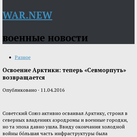
WAR.NEW
военные новости
Разное
Освоение Арктики: теперь «Севморпуть»
возвращается
Опубликовано
·
11.04.2016
Советский Союз активно осваивал Арктику, строил в
северных владениях аэродромы и военные городки,
но та эпоха давно ушла. Ввиду окончания холодной
войны бóльшая часть инфраструктуры была