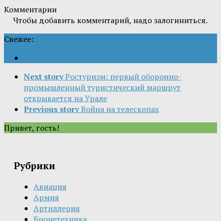
Комментарии
Чтобы добавить комментарий, надо залогиниться.
Свежее:
Next story
Ростуризм: первый оборонно-
промышленный туристический маршрут
открывается на Урале
Previous story
Война на телескопах
Привет, гость!
Рубрики
Авиация
Армия
Артиллерия
Бронетехника