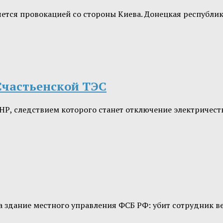
тся провокацией со стороны Киева. Донецкая республик
Счастьенской ТЭС
НР, следствием которого станет отключение электричес
а здание местного управления ФСБ РФ: убит сотрудник в