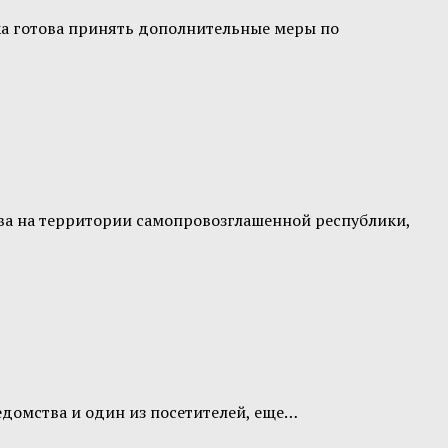
а готова принять дополнительные меры по
тва на территории самопровозглашенной республики,
едомства и один из посетителей, еще…