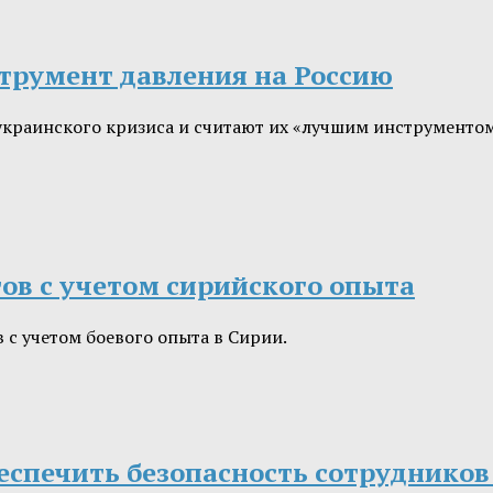
трумент давления на Россию
краинского кризиса и считают их «лучшим инструментом
тов с учетом сирийского опыта
с учетом боевого опыта в Сирии.
беспечить безопасность сотруднико