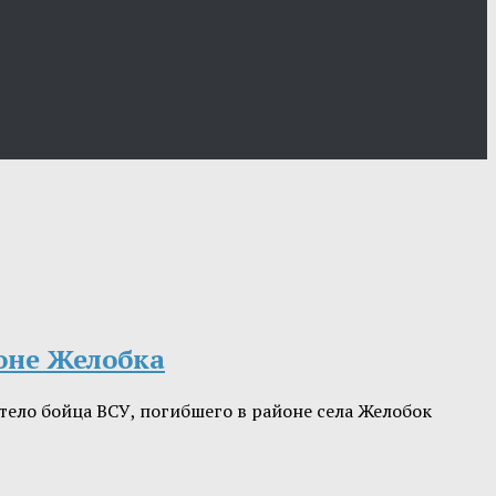
оне Желобка
ело бойца ВСУ, погибшего в районе села Желобок