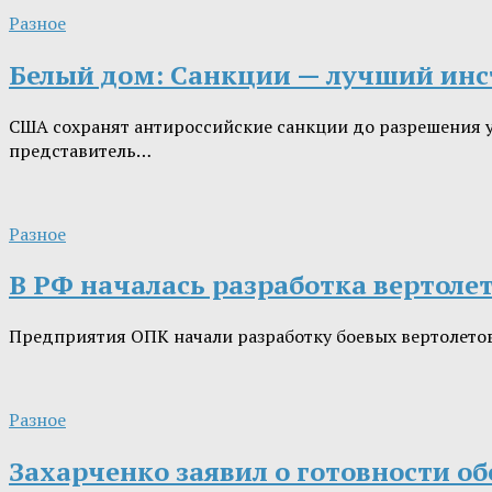
Разное
Белый дом: Санкции — лучший инс
США сохранят антироссийские санкции до разрешения у
представитель…
Разное
В РФ началась разработка вертоле
Предприятия ОПК начали разработку боевых вертолетов 
Разное
Захарченко заявил о готовности о