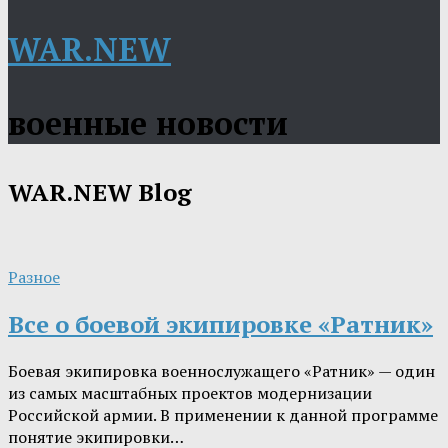
WAR.NEW
военные новости
WAR.NEW
Blog
Разное
Все о боевой экипировке «Ратник»
Боевая экипировка военнослужащего «Ратник» — один
из самых масштабных проектов модернизации
Российской армии. В применении к данной программе
понятие экипировки…