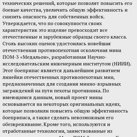
технических решений, которые позволят повысить его
боевые качества, увеличить общую эффективность и
снизить опасность для собственных войск.
Утверждается, что по совокупности своих
характеристик это изделие превосходит все
отечественные и зарубежные образцы своего класса.
Столь высоких оценок удостоилась новейшая
отечественная противопехотная осколочная мина
ПОМ-3 «Медальон», разработанная Научно-
исследовательским инженерным институтом (НИИИ).
Этот боеприпас является дальнейшим развитием
линейки отечественных противопехотных мин,
предназначенных для создания минно-взрывных
заграждений на пути пехоты противника. По
имеющимся данным, новый проект мины
основывается на некоторых оригинальных идеях,
которые позволили повысить общую эффективность
боеприпаса, а также сделать невозможным его
обезвреживание. Кроме того, используются и
отработанные технологии, заимствованные из