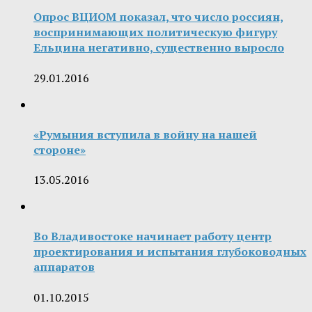
Опрос ВЦИОМ показал, что число россиян,
воспринимающих политическую фигуру
Ельцина негативно, существенно выросло
29.01.2016
«Румыния вступила в войну на нашей
стороне»
13.05.2016
Во Владивостоке начинает работу центр
проектирования и испытания глубоководных
аппаратов
01.10.2015