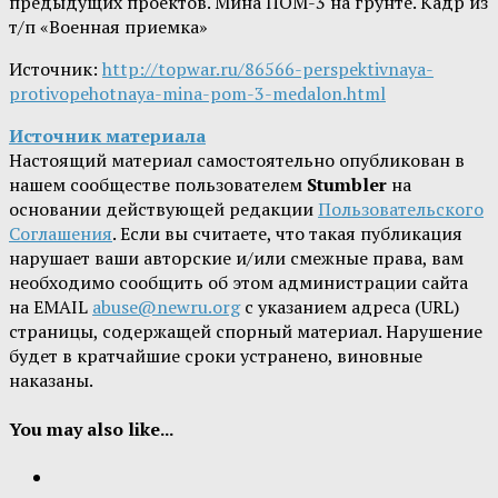
предыдущих проектов. Мина ПОМ-3 на грунте. Кадр из
т/п «Военная приемка»
Источник:
http://topwar.ru/86566-perspektivnaya-
protivopehotnaya-mina-pom-3-medalon.html
Источник материала
Настоящий материал самостоятельно опубликован в
нашем сообществе пользователем
Stumbler
на
основании действующей редакции
Пользовательского
Соглашения
. Если вы считаете, что такая публикация
нарушает ваши авторские и/или смежные права, вам
необходимо сообщить об этом администрации сайта
на EMAIL
abuse@newru.org
с указанием адреса (URL)
страницы, содержащей спорный материал. Нарушение
будет в кратчайшие сроки устранено, виновные
наказаны.
You may also like...