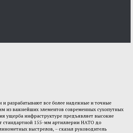
 и разрабатывают все более надежные и точные
им из важнейших элементов современных сухопутных
ния ущерба инфраструктуре предъявляет высокие
 от стандартной 155-мм артиллерии НАТО до
инометных выстрелов, – сказал руководитель