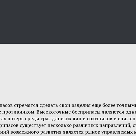
сов стремятся сделать свои изделия еще более точными
е противником. Высокоточные боеприпасы являются одн
тах потерь среди гражданских лиц и союзников и сниже
еприпасов существует несколько различных направлений,
ний возможного развития является рынок управляемых м