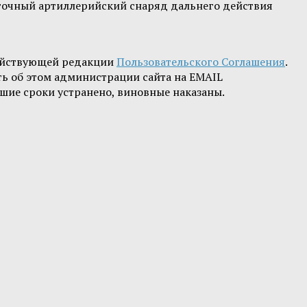
коточный артиллерийский снаряд дальнего действия
ействующей редакции
Пользовательского Соглашения
.
ть об этом администрации сайта на EMAIL
шие сроки устранено, виновные наказаны.