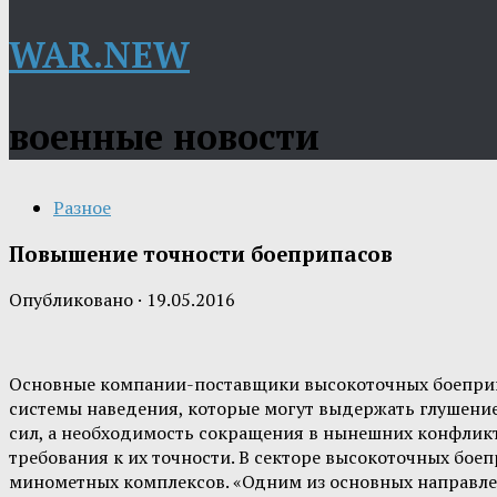
WAR.NEW
военные новости
Разное
Повышение точности боеприпасов
Опубликовано
·
19.05.2016
Основные компании-поставщики высокоточных боеприпа
системы наведения, которые могут выдержать глушени
сил, а необходимость сокращения в нынешних конфлик
требования к их точности. В секторе высокоточных бо
минометных комплексов. «Одним из основных направле