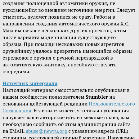
создания полноценной автоматики оружия, не
нуждающейся во внешнем источнике энергии. Следует
отметить, пулемет появился не сразу. Работы в
направлении создания автоматического оружия Х.С.
Максим начал с нескольких других проектов, в том
числе варианта модернизации существующего
образца. При помощи нескольких новых агрегатов
оружейнику удалось превратить имеющийся образец
стрелкового оружия с ручной перезарядкой в
автоматическую винтовку, способную стрелять
очередями.
Источник материала
Настоящий материал самостоятельно опубликован в
нашем сообществе пользователем
Stumbler
на
основании действующей редакции
Пользовательского
Соглашения
. Если вы считаете, что такая публикация
нарушает ваши авторские и/или смежные права, вам
необходимо сообщить об этом администрации сайта
на EMAIL
abuse@newru.org
с указанием адреса (URL)
страницы, содержащей спорный материал. Нарушение