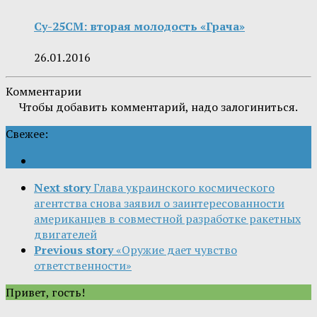
Су-25СМ: вторая молодость «Грача»
26.01.2016
Комментарии
Чтобы добавить комментарий, надо залогиниться.
Свежее:
Next story
Глава украинского космического
агентства снова заявил о заинтересованности
американцев в совместной разработке ракетных
двигателей
Previous story
«Оружие дает чувство
ответственности»
Привет, гость!