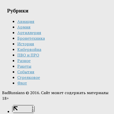
Рубрики
Авиация
Армия
Артиллерия
Бронетехника
История
Кибервойна
ПВО и ПРО
Разное
Ракеты
События
Стрелковое
Флот
BadRussians © 2016. Сайт может содержать материалы
18+