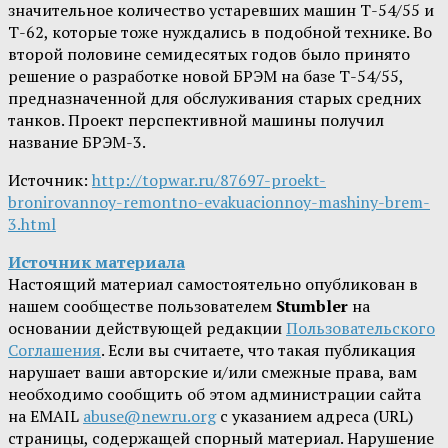
значительное количество устаревших машин Т-54/55 и
Т-62, которые тоже нуждались в подобной технике. Во
второй половине семидесятых годов было принято
решение о разработке новой БРЭМ на базе Т-54/55,
предназначенной для обслуживания старых средних
танков. Проект перспективной машины получил
название БРЭМ-3.
Источник:
http://topwar.ru/87697-proekt-
bronirovannoy-remontno-evakuacionnoy-mashiny-brem-
3.html
Источник материала
Настоящий материал самостоятельно опубликован в
нашем сообществе пользователем
Stumbler
на
основании действующей редакции
Пользовательского
Соглашения
. Если вы считаете, что такая публикация
нарушает ваши авторские и/или смежные права, вам
необходимо сообщить об этом администрации сайта
на EMAIL
abuse@newru.org
с указанием адреса (URL)
страницы, содержащей спорный материал. Нарушение