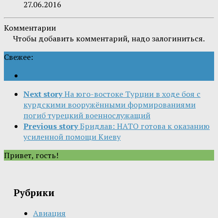
27.06.2016
Комментарии
Чтобы добавить комментарий, надо залогиниться.
Свежее:
Next story
На юго-востоке Турции в ходе боя с
курдскими вооружёнными формированиями
погиб турецкий военнослужащий
Previous story
Бридлав: НАТО готова к оказанию
усиленной помощи Киеву
Привет, гость!
Рубрики
Авиация