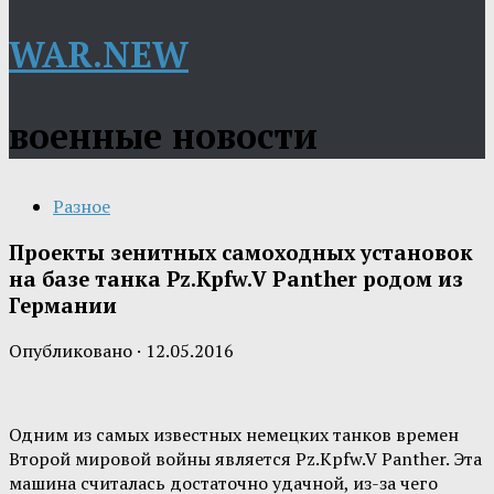
WAR.NEW
военные новости
Разное
Проекты зенитных самоходных установок
на базе танка Pz.Kpfw.V Panther родом из
Германии
Опубликовано
·
12.05.2016
Одним из самых известных немецких танков времен
Второй мировой войны является Pz.Kpfw.V Panther. Эта
машина считалась достаточно удачной, из-за чего