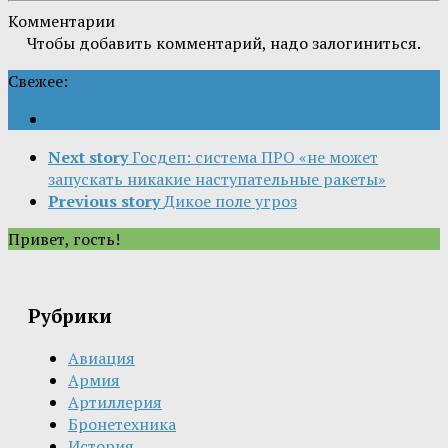
Комментарии
Чтобы добавить комментарий, надо залогиниться.
Свежее:
Next story
Госдеп: система ПРО «не может
запускать никакие наступательные ракеты»
Previous story
Дикое поле угроз
Привет, гость!
Рубрики
Авиация
Армия
Артиллерия
Бронетехника
История