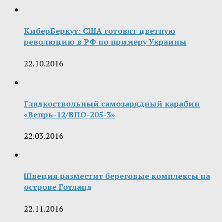
КиберБеркут: США готовят цветную
революцию в РФ по примеру Украины
22.10.2016
Гладкоствольный самозарядный карабин
«Вепрь-12/ВПО-205-3»
22.03.2016
Швеция разместит береговые комплексы на
острове Готланд
22.11.2016