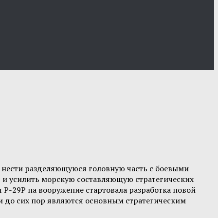
м нести разделяющуюся головную часть с боевыми
в и усилить морскую составляющую стратегических
 Р-29Р на вооружение стартовала разработка новой
 до сих пор являются основным стратегическим