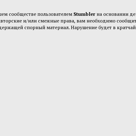
шем сообществе пользователем
Stumbler
на основании д
 авторские и/или смежные права, вам необходимо сообщи
одержащей спорный материал. Нарушение будет в кратчай