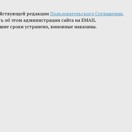
ействующей редакции
Пользовательского Соглашения
.
ть об этом администрации сайта на EMAIL
шие сроки устранено, виновные наказаны.