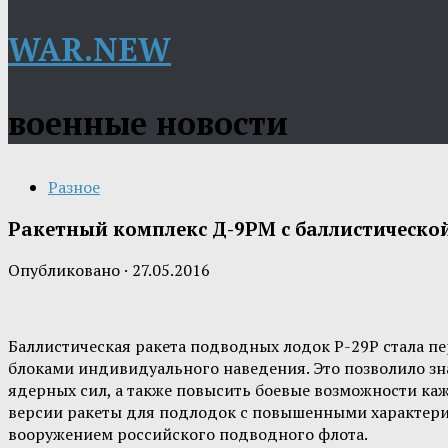
WAR.NEW
военные новости
Разное
Ракетный комплекс Д-9РМ с баллистическо
Опубликовано
·
27.05.2016
Баллистическая ракета подводных лодок Р-29Р стала п
блоками индивидуального наведения. Это позволило зн
ядерных сил, а также повысить боевые возможности каж
версии ракеты для подлодок с повышенными характери
вооружением российского подводного флота.