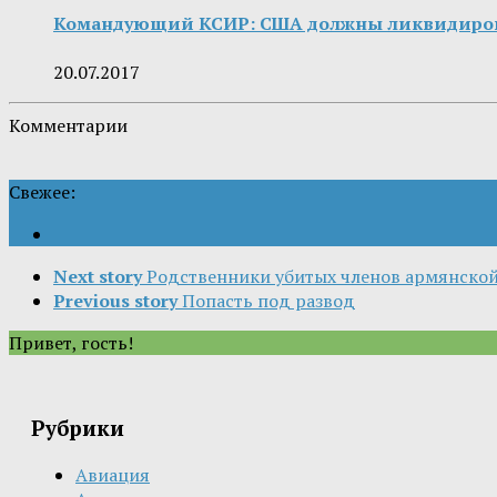
Командующий КСИР: США должны ликвидироват
20.07.2017
Комментарии
Свежее:
Next story
Родственники убитых членов армянской
Previous story
Попасть под развод
Привет, гость!
Рубрики
Авиация