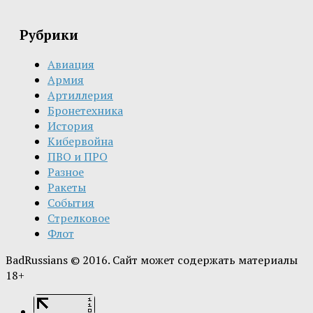
Рубрики
Авиация
Армия
Артиллерия
Бронетехника
История
Кибервойна
ПВО и ПРО
Разное
Ракеты
События
Стрелковое
Флот
BadRussians © 2016. Сайт может содержать материалы
18+