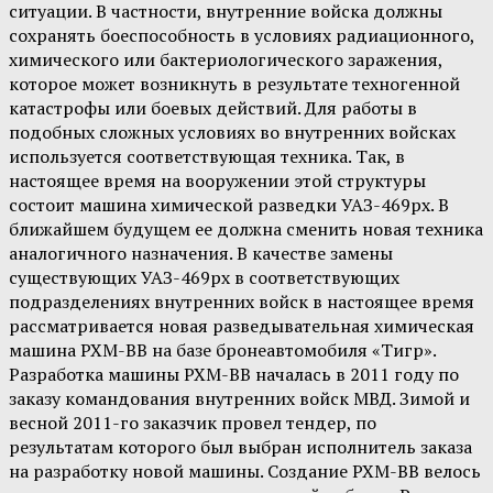
ситуации. В частности, внутренние войска должны
сохранять боеспособность в условиях радиационного,
химического или бактериологического заражения,
которое может возникнуть в результате техногенной
катастрофы или боевых действий. Для работы в
подобных сложных условиях во внутренних войсках
используется соответствующая техника. Так, в
настоящее время на вооружении этой структуры
состоит машина химической разведки УАЗ-469рх. В
ближайшем будущем ее должна сменить новая техника
аналогичного назначения. В качестве замены
существующих УАЗ-469рх в соответствующих
подразделениях внутренних войск в настоящее время
рассматривается новая разведывательная химическая
машина РХМ-ВВ на базе бронеавтомобиля «Тигр».
Разработка машины РХМ-ВВ началась в 2011 году по
заказу командования внутренних войск МВД. Зимой и
весной 2011-го заказчик провел тендер, по
результатам которого был выбран исполнитель заказа
на разработку новой машины. Создание РХМ-ВВ велось