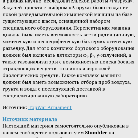
в рамках научно-исследовательской работы «Разруха».
Задачей проекта с шифром «Разруха» было создание
новой разведывательной химической машины на базе
существующего шасси, оснащенной набором
специального оборудования. Перспективная машина
должна была иметь возможность вести радиационную,
химическую и неспецифическую бактериологическую
разведку. Для этого комплекс бортового оборудования
должен был включать детекторы α-, β-, γ-излучений, а
также газоанализаторы с возможностью поиска боевых
отравляющих веществ, токсинов и аэрозолей
биологических средств. Также комплекс машины
должен был иметь возможность отбора проб воздуха,
грунта и воды с последующей доставкой в
специализированную лабораторию.
Источник:
TopWar Armament
Источник материала
Настоящий материал самостоятельно опубликован в
нашем сообществе пользователем
Stumbler
на