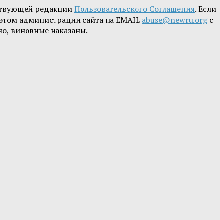
ствующей редакции
Пользовательского Соглашения
. Если
б этом администрации сайта на EMAIL
abuse@newru.org
с
но, виновные наказаны.