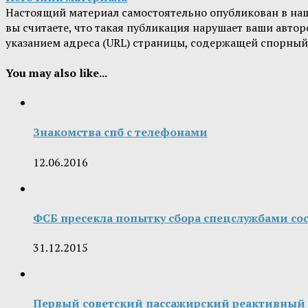
Настоящий материал самостоятельно опубликован в на
вы считаете, что такая публикация нарушает ваши авт
указанием адреса (URL) страницы, содержащей спорный
You may also like...
Знакомства спб с телефонами
12.06.2016
ФСБ пресекла попытку сбора спецслужбами со
31.12.2015
Первый советский пассажирский реактивный