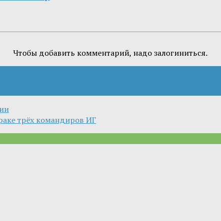
Чтобы добавить комментарий, надо залогиниться.
сии
раке трёх командиров ИГ