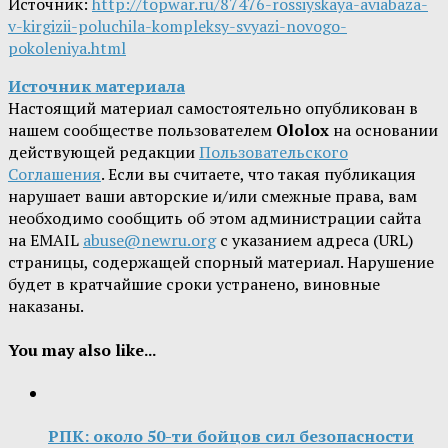
Источник:
http://topwar.ru/87476-rossiyskaya-aviabaza-
v-kirgizii-poluchila-kompleksy-svyazi-novogo-
pokoleniya.html
Источник материала
Настоящий материал самостоятельно опубликован в
нашем сообществе пользователем
Ololox
на основании
действующей редакции
Пользовательского
Соглашения
. Если вы считаете, что такая публикация
нарушает ваши авторские и/или смежные права, вам
необходимо сообщить об этом администрации сайта
на EMAIL
abuse@newru.org
с указанием адреса (URL)
страницы, содержащей спорный материал. Нарушение
будет в кратчайшие сроки устранено, виновные
наказаны.
You may also like...
РПК: около 50-ти бойцов сил безопасности