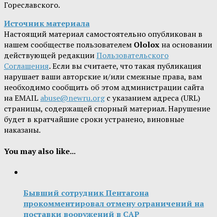
Гореславского.
Источник материала
Настоящий материал самостоятельно опубликован в
нашем сообществе пользователем
Ololox
на основании
действующей редакции
Пользовательского
Соглашения
. Если вы считаете, что такая публикация
нарушает ваши авторские и/или смежные права, вам
необходимо сообщить об этом администрации сайта
на EMAIL
abuse@newru.org
с указанием адреса (URL)
страницы, содержащей спорный материал. Нарушение
будет в кратчайшие сроки устранено, виновные
наказаны.
You may also like...
Бывший сотрудник Пентагона
прокомментировал отмену ограничений на
поставки вооружений в САР