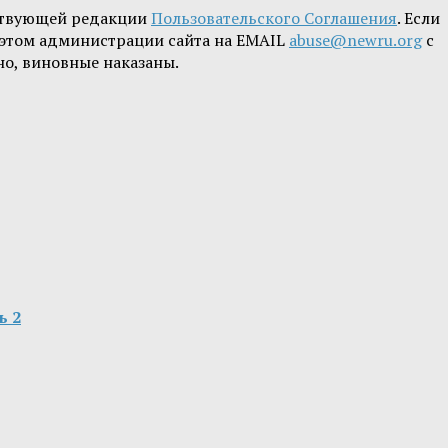
ствующей редакции
Пользовательского Соглашения
. Если
б этом администрации сайта на EMAIL
abuse@newru.org
с
но, виновные наказаны.
ь 2