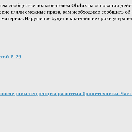
шем сообществе пользователем
Ololox
на основании дей
орские и/или смежные права, вам необходимо сообщить о
 материал. Нарушение будет в кратчайшие сроки устране
той Р-29
6:последнии тенденции развития бронетехники. Част