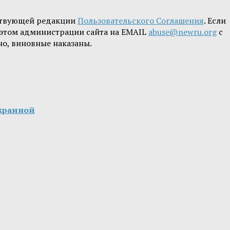
ствующей редакции
Пользовательского Соглашения
. Если
б этом администрации сайта на EMAIL
abuse@newru.org
с
но, виновные наказаны.
Украиной