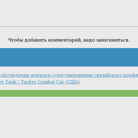
Чтобы добавить комментарий, надо залогиниться.
 обсуждения вопроса «урегулирования сирийского конф
r Tank / Tucker Combat Car (США)