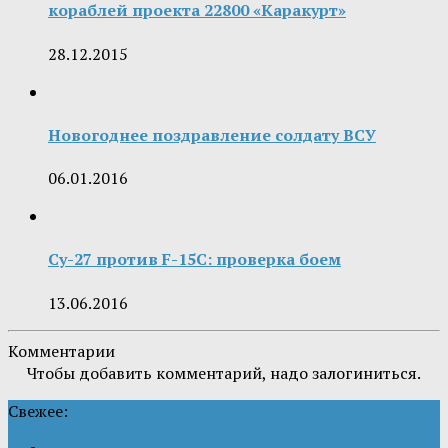
кораблей проекта 22800 «Каракурт»
28.12.2015
Новогоднее поздравление солдату ВСУ
06.01.2016
Су-27 против F-15C: проверка боем
13.06.2016
Комментарии
Чтобы добавить комментарий, надо залогиниться.
Свежее: