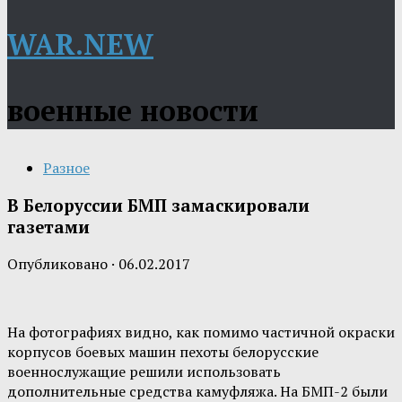
WAR.NEW
военные новости
Разное
В Белоруссии БМП замаскировали
газетами
Опубликовано
·
06.02.2017
На фотографиях видно, как помимо частичной окраски
корпусов боевых машин пехоты белорусские
военнослужащие решили использовать
дополнительные средства камуфляжа. На БМП-2 были