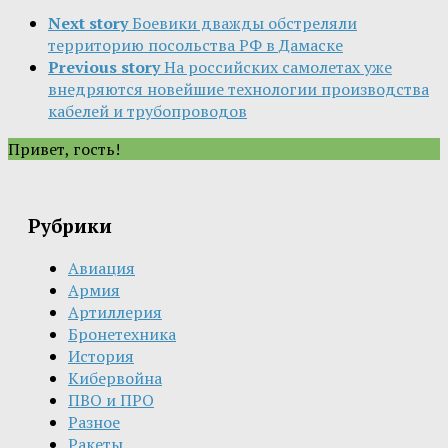
Next story
Боевики дважды обстреляли
территорию посольства РФ в Дамаске
Previous story
На российских самолетах уже
внедряются новейшие технологии производства
кабелей и трубопроводов
Привет, гость!
Рубрики
Авиация
Армия
Артиллерия
Бронетехника
История
Кибервойна
ПВО и ПРО
Разное
Ракеты