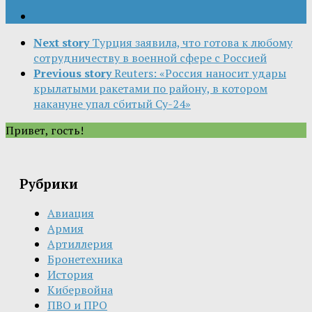
Next story
Турция заявила, что готова к любому
сотрудничеству в военной сфере с Россией
Previous story
Reuters: «Россия наносит удары
крылатыми ракетами по району, в котором
накануне упал сбитый Су-24»
Привет, гость!
Рубрики
Авиация
Армия
Артиллерия
Бронетехника
История
Кибервойна
ПВО и ПРО