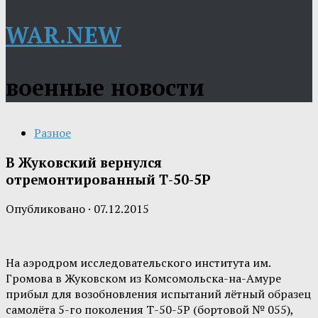
WAR.NEW
военные новости
Разное
В Жуковский вернулся
отремонтированный Т-50-5Р
Опубликовано
·
07.12.2015
На аэродром исследовательского института им.
Громова в Жуковском из Комсомольска-на-Амуре
прибыл для возобновления испытаний лётный образец
самолёта 5-го поколения Т-50-5Р (бортовой № 055),