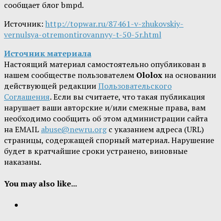
сообщает блог bmpd.
Источник:
http://topwar.ru/87461-v-zhukovskiy-
vernulsya-otremontirovannyy-t-50-5r.html
Источник материала
Настоящий материал самостоятельно опубликован в
нашем сообществе пользователем
Ololox
на основании
действующей редакции
Пользовательского
Соглашения
. Если вы считаете, что такая публикация
нарушает ваши авторские и/или смежные права, вам
необходимо сообщить об этом администрации сайта
на EMAIL
abuse@newru.org
с указанием адреса (URL)
страницы, содержащей спорный материал. Нарушение
будет в кратчайшие сроки устранено, виновные
наказаны.
You may also like...