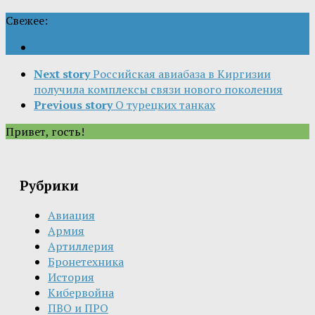
Свежее:
Next story
Российская авиабаза в Киргизии
получила комплексы связи нового поколения
Previous story
О турецких танках
Привет, гость!
Рубрики
Авиация
Армия
Артиллерия
Бронетехника
История
Кибервойна
ПВО и ПРО