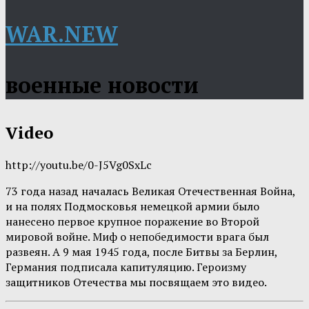
WAR.NEW
военные новости
Video
http://youtu.be/0-J5Vg0SxLc
73 года назад началась Великая Отечественная Война,
и на полях Подмосковья немецкой армии было
нанесено первое крупное поражение во Второй
мировой войне. Миф о непобедимости врага был
развеян. А 9 мая 1945 года, после Битвы за Берлин,
Германия подписала капитуляцию. Героизму
защитников Отечества мы посвящаем это видео.