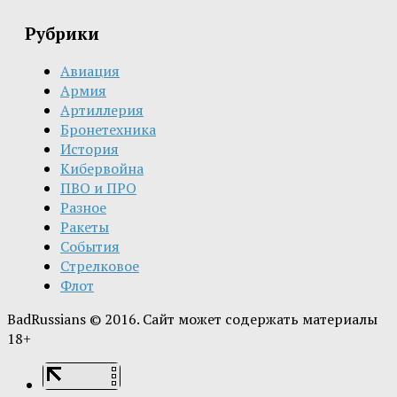
Рубрики
Авиация
Армия
Артиллерия
Бронетехника
История
Кибервойна
ПВО и ПРО
Разное
Ракеты
События
Стрелковое
Флот
BadRussians © 2016. Сайт может содержать материалы
18+