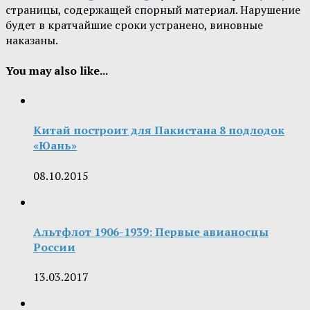
страницы, содержащей спорный материал. Нарушение
будет в кратчайшие сроки устранено, виновные
наказаны.
You may also like...
Китай построит для Пакистана 8 подлодок
«Юань»
08.10.2015
Альтфлот 1906-1939: Первые авианосцы
России
13.03.2017