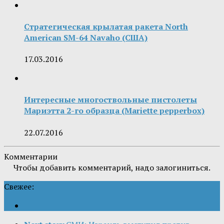
Стратегическая крылатая ракета North
American SM-64 Navaho (США)
17.03.2016
Интересные многоствольные пистолеты
Мариэтта 2-го образца (Mariette pepperbox)
22.07.2016
Комментарии
Чтобы добавить комментарий, надо залогиниться.
Свежее: